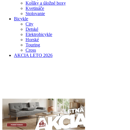
Košíky a úložné boxy
Kvetináče
Stolovanie
Bicykle
City
Detské
Elektrobicykle
Horské
Touring
Cross
AKCIA LETO 2026