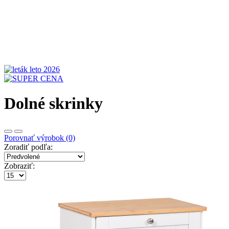
Dolné skrinky
Porovnať výrobok (0)
Zoradiť podľa:
Zobraziť: