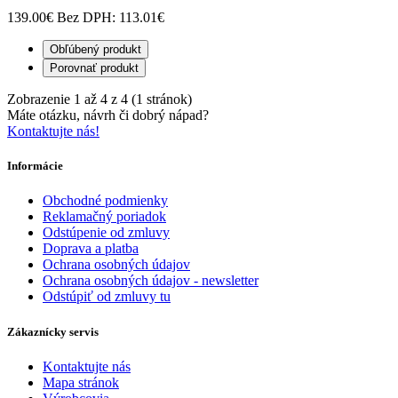
139.00€
Bez DPH: 113.01€
Obľúbený produkt
Porovnať produkt
Zobrazenie 1 až 4 z 4 (1 stránok)
Máte otázku, návrh či dobrý nápad?
Kontaktujte nás!
Informácie
Obchodné podmienky
Reklamačný poriadok
Odstúpenie od zmluvy
Doprava a platba
Ochrana osobných údajov
Ochrana osobných údajov - newsletter
Odstúpiť od zmluvy tu
Zákaznícky servis
Kontaktujte nás
Mapa stránok