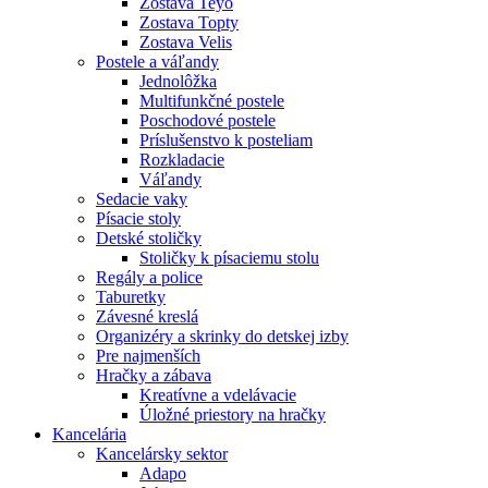
Zostava Teyo
Zostava Topty
Zostava Velis
Postele a váľandy
Jednolôžka
Multifunkčné postele
Poschodové postele
Príslušenstvo k posteliam
Rozkladacie
Váľandy
Sedacie vaky
Písacie stoly
Detské stoličky
Stoličky k písaciemu stolu
Regály a police
Taburetky
Závesné kreslá
Organizéry a skrinky do detskej izby
Pre najmenších
Hračky a zábava
Kreatívne a vdelávacie
Úložné priestory na hračky
Kancelária
Kancelársky sektor
Adapo