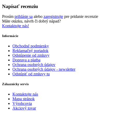
Napísať recenziu
Prosím
prihláste sa
alebo
zaregistrujte
pre pridanie recenzie
Máte otázku, návrh či dobrý nápad?
Kontaktujte nás!
Informácie
Obchodné podmienky
Reklamačný poriadok
Odstúpenie od zmluvy
Doprava a platba
Ochrana osobných údajov
Ochrana osobných údajov - newsletter
Odstúpiť od zmluvy tu
Zákaznícky servis
Kontaktujte nás
Mapa stránok
Výrobcovia
Akciový tovar