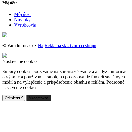
Môj účet
Môj účet
Novinky
Výrobcovia
© Vamdomov.sk •
NajReklama.sk - tvorba eshopu
Nastavenie cookies
Súbory cookies používame na zhromažďovanie a analýzu informácií
o výkone a používaní stránok, na poskytovanie funkcií sociálnych
médií a na vylepšenie a prispôsobenie obsahu a reklám.
Podrobné
nastavenie cookies
Odmietnuť
Akceptovať