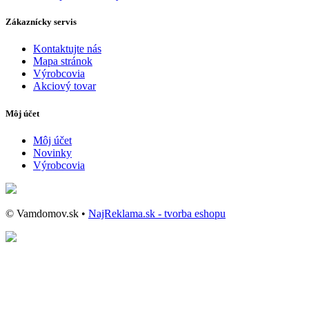
Zákaznícky servis
Kontaktujte nás
Mapa stránok
Výrobcovia
Akciový tovar
Môj účet
Môj účet
Novinky
Výrobcovia
© Vamdomov.sk •
NajReklama.sk - tvorba eshopu