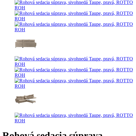
Rohová sedacia súprava,