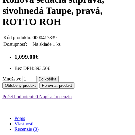
sivohnedá Taupe, pravá,
ROTTO ROH
Kód produktu:
0000417839
Dostupnosť:
Na sklade 1 ks
1,099.00€
Bez DPH:
893.50€
Množstvo
Do košíka
Obľúbený produkt
Porovnať produkt
Počet hodnotení: 0
Napísať recenziu
Popis
Vlastnosti
Recenzie (0)