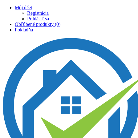
Môj účet
Registrácia
Prihlásiť sa
Obľúbené produkty (0)
Pokladňa