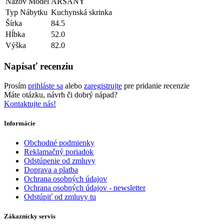
Názov Model
ARSANY
Typ Nábytku
Kuchynská skrinka
Šírka
84.5
Hĺbka
52.0
Výška
82.0
Napísať recenziu
Prosím
prihláste sa
alebo
zaregistrujte
pre pridanie recenzie
Máte otázku, návrh či dobrý nápad?
Kontaktujte nás!
Informácie
Obchodné podmienky
Reklamačný poriadok
Odstúpenie od zmluvy
Doprava a platba
Ochrana osobných údajov
Ochrana osobných údajov - newsletter
Odstúpiť od zmluvy tu
Zákaznícky servis