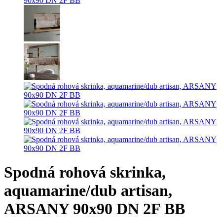
Spodná rohová skrinka,
aquamarine/dub artisan,
ARSANY 90x90 DN 2F BB