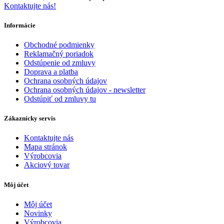
Kontaktujte nás!
Informácie
Obchodné podmienky
Reklamačný poriadok
Odstúpenie od zmluvy
Doprava a platba
Ochrana osobných údajov
Ochrana osobných údajov - newsletter
Odstúpiť od zmluvy tu
Zákaznícky servis
Kontaktujte nás
Mapa stránok
Výrobcovia
Akciový tovar
Môj účet
Môj účet
Novinky
Výrobcovia