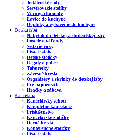
Jedálenské stoly
Servírovacie stolíky
Vitríny a komody
Lavice do kuchyne
Doplnky a vybavenie do kuchyne
Detská izba
Nábytok do detskej a študentskej izby
Postele a váľandy
Sedacie vaky
Písacie stoly
Detské stoličky
Regály a police
Taburetky
Závesné kreslá
Organizéry a skrinky do detskej izby
Pre najmenších
Hračky a zábava
Kancelária
Kancelársky sektor
Kompletné kancelárie
Príslušenstvo
Kancelárske stoličky
Herné kreslá
Konferenčné stoličky
Písacie stoly