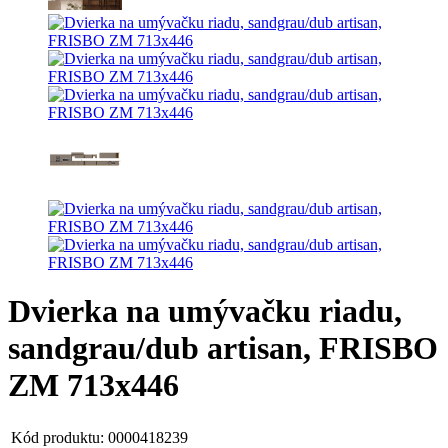
Dvierka na umývačku riadu,
sandgrau/dub artisan, FRISBO
ZM 713x446
Kód produktu:
0000418239