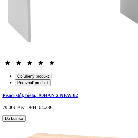
Obľúbený produkt
Porovnať produkt
Písací stôl, biela, JOHAN 2 NEW 02
79.00€
Bez DPH: 64.23€
Do košíka