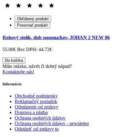
Obľúbený produkt
Porovnať produkt
Rohový stolík, dub sonoma/kov, JOHAN 2 NEW 06
55.00€
Bez DPH: 44.72€
Do košíka
Máte otázku, návrh či dobrý nápad?
Kontaktujte nás!
Informácie
Obchodné podmienky
Reklamačný poriadok
Odstúpenie od zmluvy
Doprava a platba
Ochrana osobných údajov
Ochrana osobných údajov - newsletter
Odstúpiť od zmluvy tu