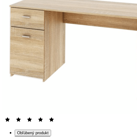
Obľúbený produkt