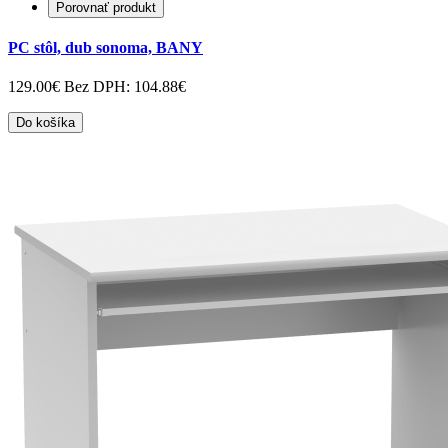
Porovnať produkt
PC stôl, dub sonoma, BANY
129.00€
Bez DPH: 104.88€
Do košíka