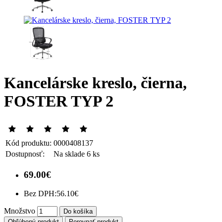
Kancelárske kreslo, čierna,
FOSTER TYP 2
Kód produktu:
0000408137
Dostupnosť:
Na sklade 6 ks
69.00€
Bez DPH:
56.10€
Množstvo
Do košíka
Obľúbený produkt
Porovnať produkt