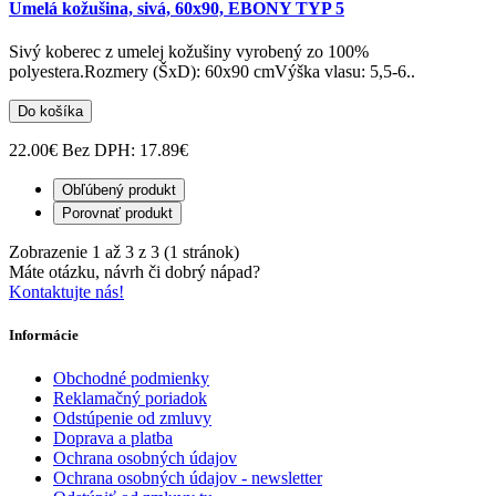
Umelá kožušina, sivá, 60x90, EBONY TYP 5
Sivý koberec z umelej kožušiny vyrobený zo 100%
polyestera.Rozmery (ŠxD): 60x90 cmVýška vlasu: 5,5-6..
Do košíka
22.00€
Bez DPH: 17.89€
Obľúbený produkt
Porovnať produkt
Zobrazenie 1 až 3 z 3 (1 stránok)
Máte otázku, návrh či dobrý nápad?
Kontaktujte nás!
Informácie
Obchodné podmienky
Reklamačný poriadok
Odstúpenie od zmluvy
Doprava a platba
Ochrana osobných údajov
Ochrana osobných údajov - newsletter