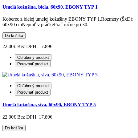
Umelá kožušina, biela, 60x90, EBONY TYP 1
Koberec z bielej umelej kožušiny EBONY TYP 1.Rozmery (ŠxD):
60x90 cmNeprať v práčkePrať ručne pri 30..
Do košíka
22.00€
Bez DPH: 17.89€
Obľúbený produkt
Porovnať produkt
Obľúbený produkt
Porovnať produkt
Umelá kožušina, sivá, 60x90, EBONY TYP 5
22.00€
Bez DPH: 17.89€
Do košíka