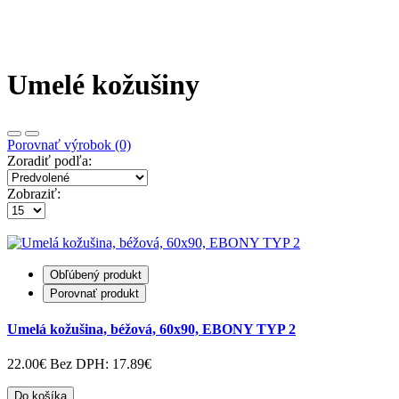
Umelé kožušiny
Porovnať výrobok (0)
Zoradiť podľa:
Zobraziť:
Obľúbený produkt
Porovnať produkt
Umelá kožušina, béžová, 60x90, EBONY TYP 2
22.00€
Bez DPH: 17.89€
Do košíka