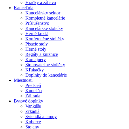
Hračky a zábava
Kancelária
Kancelársky sektor
Kompletné kancelárie
Príslušenstvo
Kancelárske stoličky
Herné kreslá
Konferenčné stoličky
Písacie stoly
Herné stoly
Regály a knižnice
Kontajnery
Stohovateľné stoličky
Kľakačky
Doplnky do kancelárie
Miestnosti
Predsieň
Kúpeľňa
Záhrada
Bytové doplnky
Vankúše
Zrkadlá
Svietidlá a lampy
Koberce
Stojany