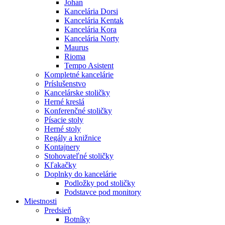
Johan
Kancelária Dorsi
Kancelária Kentak
Kancelária Kora
Kancelária Norty
Maurus
Rioma
Tempo Asistent
Kompletné kancelárie
Príslušenstvo
Kancelárske stoličky
Herné kreslá
Konferenčné stoličky
Písacie stoly
Herné stoly
Regály a knižnice
Kontajnery
Stohovateľné stoličky
Kľakačky
Doplnky do kancelárie
Podložky pod stoličky
Podstavce pod monitory
Miestnosti
Predsieň
Botníky