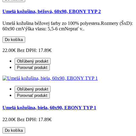
Umelá kožušina, béžová, 60x90, EBONY TYP 2
Umelá kožušina béžovej farby zo 100% polyestera.Rozmery (ŠxD):
60x90 cmVýška vlasu: 5,5-6 cmNeprať v..
Do košíka
22.00€
Bez DPH: 17.89€
Obľúbený produkt
Porovnať produkt
Obľúbený produkt
Porovnať produkt
Umelá kožušina, biela, 60x90, EBONY TYP 1
22.00€
Bez DPH: 17.89€
Do košíka