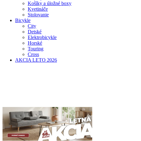
Košíky a úložné boxy
Kvetináče
Stolovanie
Bicykle
City
Detské
Elektrobicykle
Horské
Touring
Cross
AKCIA LETO 2026