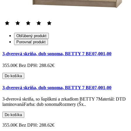
Obľúbený produkt
Porovnať produkt
3-dverová skriňa, dub sonoma, BETTY 7 BE07-001-00
355.00€
Bez DPH: 288.62€
Do košíka
3-dverová skriňa, dub sonoma, BETTY 7 BE07-001-00
3-dverová skriňa, so šuplíkmi a zrkadlom BETTY 7Materiál: DTD
laminovanáFarba: dub sonomaRozmery (Šx..
Do košíka
355.00€
Bez DPH: 288.62€