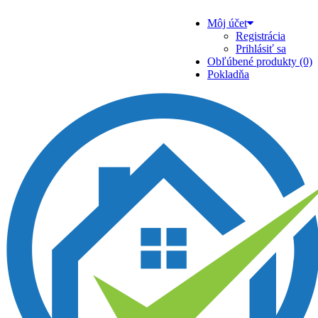
Môj účet
Registrácia
Prihlásiť sa
Obľúbené produkty (0)
Pokladňa