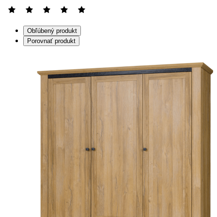
Obľúbený produkt
Porovnať produkt