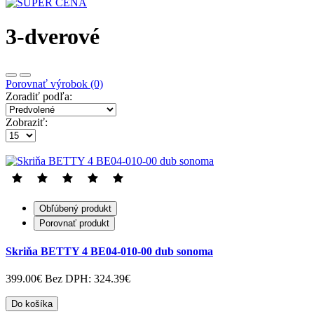
3-dverové
Porovnať výrobok (0)
Zoradiť podľa:
Zobraziť:
Obľúbený produkt
Porovnať produkt
Skriňa BETTY 4 BE04-010-00 dub sonoma
399.00€
Bez DPH: 324.39€
Do košíka