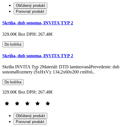
Obľúbený produkt
Porovnať produkt
Skriňa, dub sonoma, INVITA TYP 2
329.00€
Bez DPH: 267.48€
Do košíka
Skriňa, dub sonoma, INVITA TYP 2
Skriňa INVITA Typ 2Materiál: DTD laminovanáPrevedenie: dub
sonomaRozmery (ŠxHxV): 134,2x60x200 cmHrú..
Do košíka
329.00€
Bez DPH: 267.48€
Obľúbený produkt
Porovnať produkt