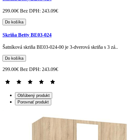
299.00€
Bez DPH: 243.09€
Do košíka
Skriňa Betty BE03-024
Šatníková skriňa BE03-024-00 je 3-dverová skriňa s 3 zá..
Do košíka
299.00€
Bez DPH: 243.09€
Obľúbený produkt
Porovnať produkt