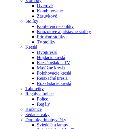
Komody
Dverové
Kombinované
Zásuvkové
Stolíky
Konferenčné stolíky
Konzolové a prístavné stolíky
Príručné stolíky
Tv stolíky
Kreslá
Dvojkreslá
Hojdacie kreslá
Kreslá ušiak k TV
Masážne kreslá
Polohovacie kreslá
Relaxačné kreslá
Rozkladacie kreslá
Taburetky
Regály a police
Police
Regály
Knižnice
Sedacie vaky
Doplnky do obývačky
Svietidlá a lampy