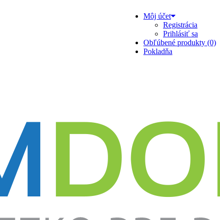
Môj účet
Registrácia
Prihlásiť sa
Obľúbené produkty (0)
Pokladňa