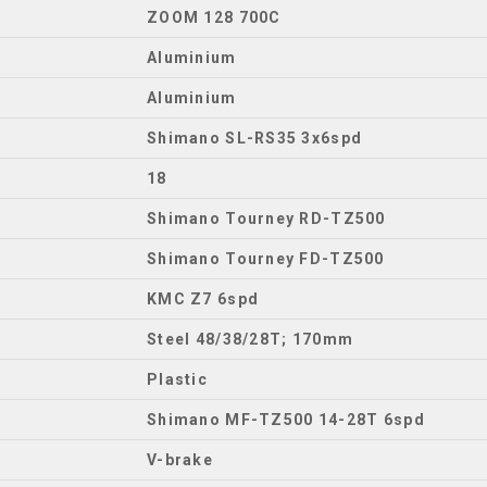
ZOOM 128 700C
Aluminium
Aluminium
Shimano SL-RS35 3x6spd
18
Shimano Tourney RD-TZ500
Shimano Tourney FD-TZ500
KMC Z7 6spd
Steel 48/38/28T; 170mm
Plastic
Shimano MF-TZ500 14-28T 6spd
V-brake