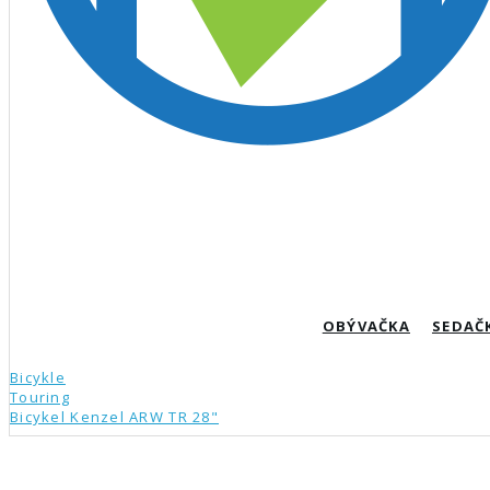
OBÝVAČKA
SEDAČ
Bicykle
Touring
Bicykel Kenzel ARW TR 28"