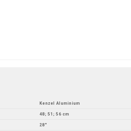
TECHNICKÉ INFORMÁCIE
Kenzel Aluminium
48; 51; 56 cm
28″