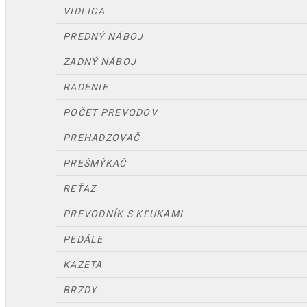
VIDLICA
PREDNÝ NÁBOJ
ZADNÝ NÁBOJ
RADENIE
POČET PREVODOV
PREHADZOVAČ
PREŠMÝKAČ
REŤAZ
PREVODNÍK S KĽUKAMI
PEDÁLE
KAZETA
BRZDY