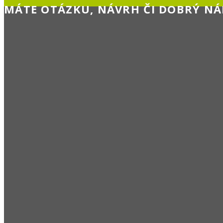
MÁTE OTÁZKU, NÁVRH ČI DOBRÝ NÁ