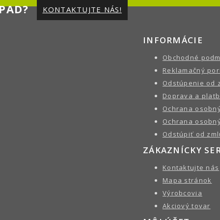
PAD?
KONTAKTUJTE NÁS!
INFORMÁCIE
Obchodné podm
Reklamačný por
Odstúpenie od 
Doprava a plat
Ochrana osobný
Ochrana osobný
Odstúpiť od zml
ZÁKAZNÍCKY SE
Kontaktujte nás
Mapa stránok
Výrobcovia
Akciový tovar