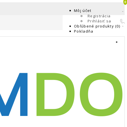
0
Môj účet
Registrácia
Prihlásiť sa
Obľúbené produkty (0)
Pokladňa