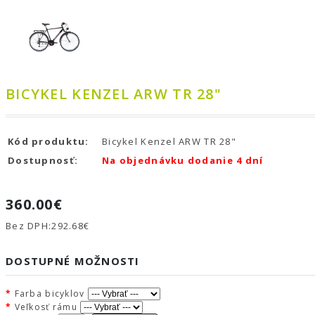
BICYKEL KENZEL ARW TR 28"
Kód produktu:
Bicykel Kenzel ARW TR 28"
Dostupnosť:
Na objednávku dodanie 4 dní
360.00€
Bez DPH:
292.68€
DOSTUPNÉ MOŽNOSTI
Farba bicyklov
Veľkosť rámu