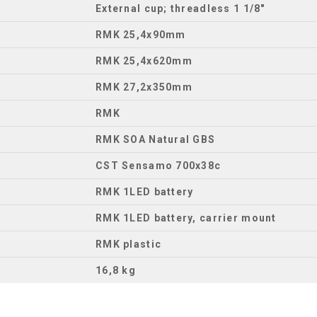
External cup; threadless 1 1/8″
RMK 25,4x90mm
RMK 25,4x620mm
RMK 27,2x350mm
RMK
RMK SOA Natural GBS
CST Sensamo 700x38c
RMK 1LED battery
RMK 1LED battery, carrier mount
RMK plastic
16,8 kg