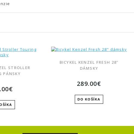
enzie
BICYKEL KENZEL FRESH 28"
ZEL STROLLER
DÁMSKY
G PÁNSKY
289.00€
.00€
ÚBENÝ PRODUKT
OVNAŤ PRODUKT
DO KOŠÍKA
OŠÍKA