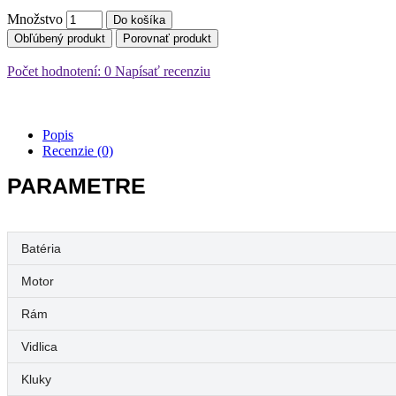
Množstvo
Do košíka
Obľúbený produkt
Porovnať produkt
Počet hodnotení: 0
Napísať recenziu
Popis
Recenzie (0)
PARAMETRE
Batéria
Motor
Rám
Vidlica
Kluky