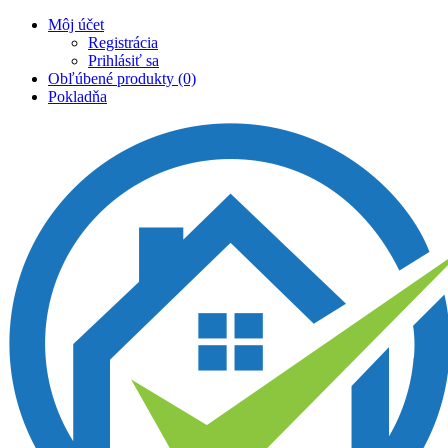
Môj účet
Registrácia
Prihlásiť sa
Obľúbené produkty (0)
Pokladňa