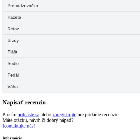
Prehadzovačka
Kazeta
Retaz
Brzdy
Plášt
Sedlo
Pedál
Váha
Napísať recenziu
Prosím
prihláste sa
alebo
zaregistrujte
pre pridanie recenzie
Máte otázku, návrh či dobrý nápad?
Kontaktujte nás!
Informácie