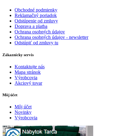
Obchodné podmienky
Reklamačný poriadok
Odstúpenie od zmluvy
Doprava a platba
Ochrana osobných údajov
Ochrana osobných údajov - newsletter
Odstúpiť od zmluvy tu
Zákaznícky servis
Kontaktujte nás
Mapa stránok
Výrobcovia
Akciový tovar
Môj účet
Môj účet
Novinky
Výrobcovia