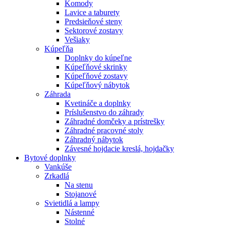
Komody
Lavice a taburety
Predsieňové steny
Sektorové zostavy
Vešiaky
Kúpeľňa
Doplnky do kúpeľne
Kúpeľňové skrinky
Kúpeľňové zostavy
Kúpeľňový nábytok
Záhrada
Kvetináče a doplnky
Príslušenstvo do záhrady
Záhradné domčeky a prístrešky
Záhradné pracovné stoly
Záhradný nábytok
Závesné hojdacie kreslá, hojdačky
Bytové doplnky
Vankúše
Zrkadlá
Na stenu
Stojanové
Svietidlá a lampy
Nástenné
Stolné