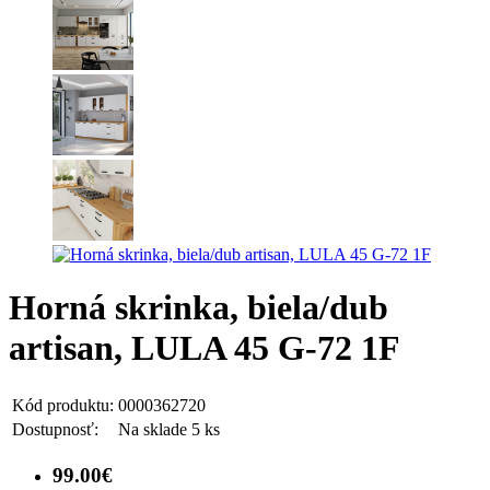
Horná skrinka, biela/dub
artisan, LULA 45 G-72 1F
Kód produktu:
0000362720
Dostupnosť:
Na sklade 5 ks
99.00€