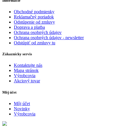
Informácie
Obchodné podmienky
Reklamačný poriadok
Odstúpenie od zmluvy
Doprava a platba
Ochrana osobných údajov
Ochrana osobných údajov - newsletter
Odstúpiť od zmluvy tu
Zákaznícky servis
Kontaktujte nás
Mapa stránok
Výrobcovia
Akciový tovar
Môj účet
Môj účet
Novinky
Výrobcovia