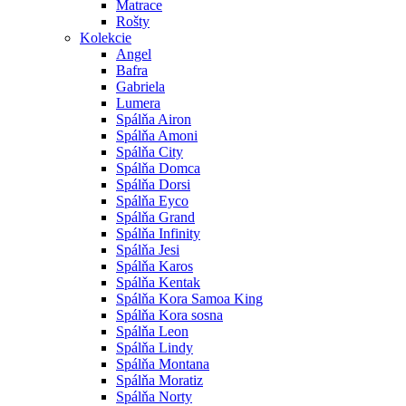
Matrace
Rošty
Kolekcie
Angel
Bafra
Gabriela
Lumera
Spálňa Airon
Spálňa Amoni
Spálňa City
Spálňa Domca
Spálňa Dorsi
Spálňa Eyco
Spálňa Grand
Spálňa Infinity
Spálňa Jesi
Spálňa Karos
Spálňa Kentak
Spálňa Kora Samoa King
Spálňa Kora sosna
Spálňa Leon
Spálňa Lindy
Spálňa Montana
Spálňa Moratiz
Spálňa Norty