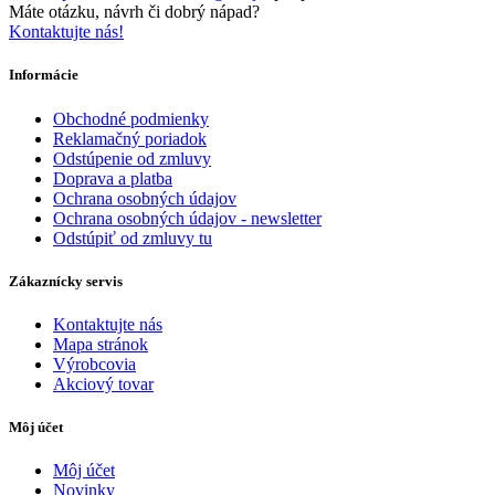
Máte otázku, návrh či dobrý nápad?
Kontaktujte nás!
Informácie
Obchodné podmienky
Reklamačný poriadok
Odstúpenie od zmluvy
Doprava a platba
Ochrana osobných údajov
Ochrana osobných údajov - newsletter
Odstúpiť od zmluvy tu
Zákaznícky servis
Kontaktujte nás
Mapa stránok
Výrobcovia
Akciový tovar
Môj účet
Môj účet
Novinky