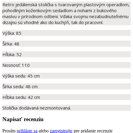
Retro jedálenská stolička s tvarovaným plastovým operadlom,
pohodlným koženkovým sedadlom a nohami z bukového
masívu v prírodnom odtieni. Vďaka svojmu nezabudnuteľnému
dizajnu sú vhodné ako do kuchýň, tak do pracovní.
Výška: 85
Šírka: 48
Hĺbka: 52
Nosnosť: 110
Výška sedu: 45 cm
Šírka sedu: 48 cm
Hĺbka sedu: 42 cm
Stolička dodávaná nezmontovaná.
Napísať recenziu
Prosím
prihláste sa
alebo
zaregistrujte
pre pridanie recenzie