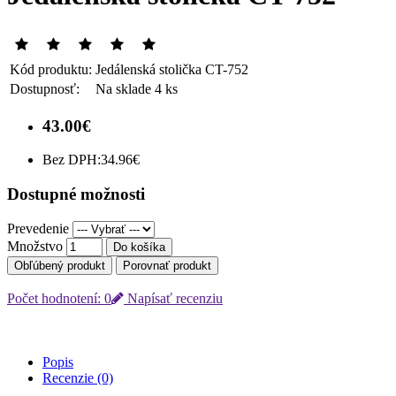
Kód produktu:
Jedálenská stolička CT-752
Dostupnosť:
Na sklade 4 ks
43.00€
Bez DPH:
34.96€
Dostupné možnosti
Prevedenie
Množstvo
Do košíka
Obľúbený produkt
Porovnať produkt
Počet hodnotení: 0
Napísať recenziu
Popis
Recenzie (0)