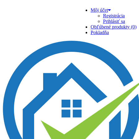
Môj účet
Registrácia
Prihlásiť sa
Obľúbené produkty (0)
Pokladňa