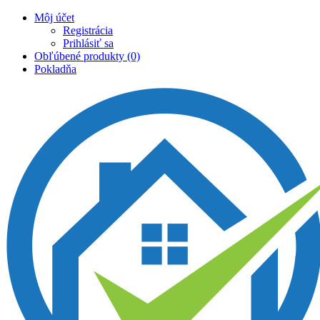
Môj účet
Registrácia
Prihlásiť sa
Obľúbené produkty (0)
Pokladňa