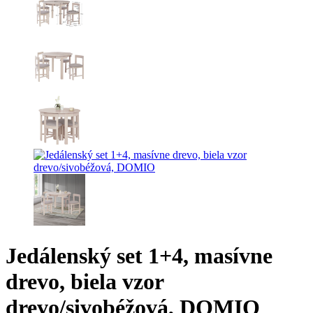
Jedálenský set 1+4, masívne
drevo, biela vzor
drevo/sivobéžová, DOMIO