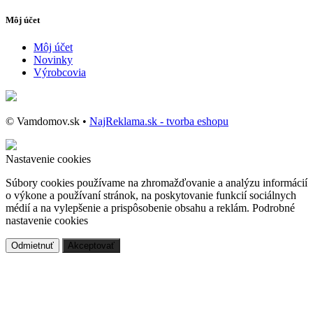
Môj účet
Môj účet
Novinky
Výrobcovia
© Vamdomov.sk •
NajReklama.sk - tvorba eshopu
Nastavenie cookies
Súbory cookies používame na zhromažďovanie a analýzu informácií
o výkone a používaní stránok, na poskytovanie funkcií sociálnych
médií a na vylepšenie a prispôsobenie obsahu a reklám.
Podrobné
nastavenie cookies
Odmietnuť
Akceptovať