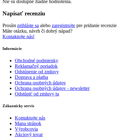
Nie sú dostupné žiadne hodnotenia.
Napísať recenziu
Prosím
prihláste sa
alebo
zaregistrujte
pre pridanie recenzie
Máte otázku, návrh či dobrý nápad?
Kontaktujte nás!
Informácie
Obchodné podmienky
Reklamačný poriadok
Odstúpenie od zmluvy
Doprava a platba
Ochrana osobných údajov
Ochrana osobných údajov - newsletter
Odstúpiť od zmluvy tu
Zákaznícky servis
Kontaktujte nás
Mapa stránok
Výrobcovia
Akciový tovar