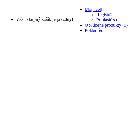
Môj účet
Registrácia
Váš nákupný košík je prázdny!
Prihlásiť sa
Obľúbené produkty (0)
Pokladňa