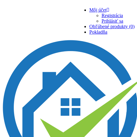
Môj účet
Registrácia
Prihlásiť sa
Obľúbené produkty (0)
Pokladňa