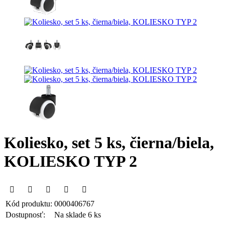
Koliesko, set 5 ks, čierna/biela,
KOLIESKO TYP 2
Kód produktu:
0000406767
Dostupnosť:
Na sklade 6 ks