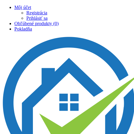
Môj účet
Registrácia
Prihlásiť sa
Obľúbené produkty (0)
Pokladňa