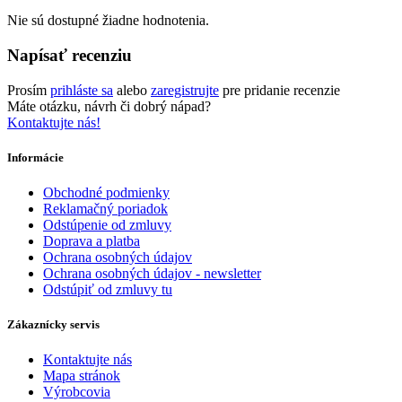
Nie sú dostupné žiadne hodnotenia.
Napísať recenziu
Prosím
prihláste sa
alebo
zaregistrujte
pre pridanie recenzie
Máte otázku, návrh či dobrý nápad?
Kontaktujte nás!
Informácie
Obchodné podmienky
Reklamačný poriadok
Odstúpenie od zmluvy
Doprava a platba
Ochrana osobných údajov
Ochrana osobných údajov - newsletter
Odstúpiť od zmluvy tu
Zákaznícky servis
Kontaktujte nás
Mapa stránok
Výrobcovia