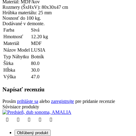
Materiál: MDF/kov
Rozmery (ŠxHxV): 80x30x47 cm
Hrúbka materiálu: 25 mm
Nosnosť do 100 kg.
Dodávané v demonte.
Farba
Sivá
Hmotnosť
12.20 kg
Materiál
MDF
Názov Model
LUSIA
Typ Nábytku
Botník
Šírka
80.0
Hĺbka
30.0
Výška
47.0
Napísať recenziu
Prosím
prihláste sa
alebo
zaregistrujte
pre pridanie recenzie
Súvisiace produkty
Obľúbený produkt