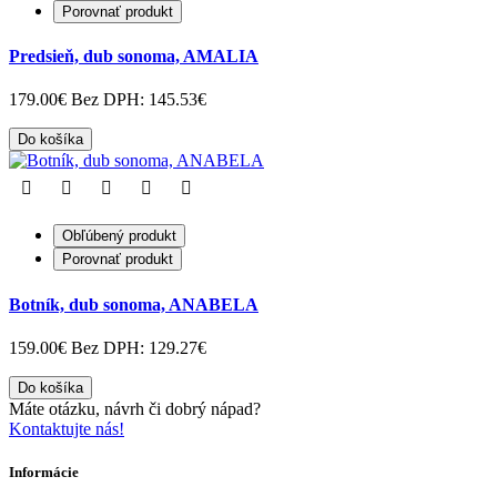
Porovnať produkt
Predsieň, dub sonoma, AMALIA
179.00€
Bez DPH: 145.53€
Do košíka
Obľúbený produkt
Porovnať produkt
Botník, dub sonoma, ANABELA
159.00€
Bez DPH: 129.27€
Do košíka
Máte otázku, návrh či dobrý nápad?
Kontaktujte nás!
Informácie