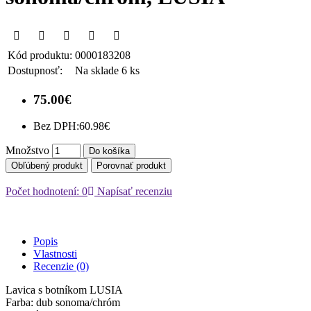
Kód produktu:
0000183208
Dostupnosť:
Na sklade 6 ks
75.00€
Bez DPH:
60.98€
Množstvo
Do košíka
Obľúbený produkt
Porovnať produkt
Počet hodnotení: 0
Napísať recenziu
Popis
Vlastnosti
Recenzie (0)
Lavica s botníkom LUSIA
Farba: dub sonoma/chróm