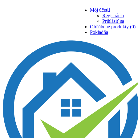
Môj účet
Registrácia
Prihlásiť sa
Obľúbené produkty (0)
Pokladňa