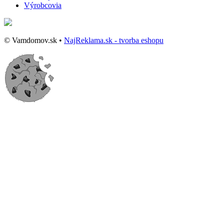
Výrobcovia
© Vamdomov.sk •
NajReklama.sk - tvorba eshopu