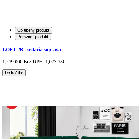
Obľúbený produkt
Porovnať produkt
LOFT 2R1 sedacia súprava
1,259.00€
Bez DPH: 1,023.58€
Do košíka