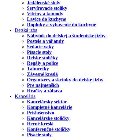
Jedálenské stoly
Servírovacie stolíky
Vitríny a komody
Lavice do kuchyne
Doplnky a vybavenie do kuchyne
Detská izba
Nábytok do detskej a študentskej izby
Postele a váľandy
Sedacie vaky
Písacie stoly
Detské stoličky
Regály a police
Taburetky
Závesné kreslá
Organizéry a skrinky do detskej izby
Pre najmenších
Hračky a zábava
Kancelária
Kancelársky sektor
Kompletné kancelárie
Príslušenstvo
Kancelárske stoličky
Herné kreslá
Konferenčné stoličky
Písacie stoly