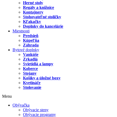
Herné stoly
Regály a knižnice
Kontajnery
Stohovateľné stoličky
Kľakačky
Doplnky do kancelárie
Miestnosti
Predsieň
Kúpeľňa
Záhrada
Bytové doplnky
Vankúše
Zrkadlá
Svietidlá a lampy
Koberce
Stojany
Košíky a úložné boxy
Kvetináče
Stolovanie
Menu
Obývačka
Obývacie steny
Obývacie programy