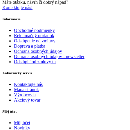
Máte otázku, návrh či dobrý nápad?
Kontaktujte nás!
Informácie
Obchodné podmienky
Reklamačný poriadok
Odstúpenie od zmluvy
Doprava a platba
Ochrana osobných údajov
Ochrana osobných údajov - newsletter
Odstúpiť od zmluvy tu
Zákaznícky servis
Kontaktujte nás
Mapa stránok
Výrobcovia
Akciový tovar
Môj účet
Môj účet
Novinky