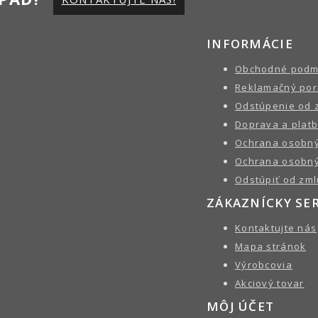
INFORMÁCIE
Obchodné podm
Reklamačný por
Odstúpenie od 
Doprava a plat
Ochrana osobný
Ochrana osobný
Odstúpiť od zml
ZÁKAZNÍCKY SE
Kontaktujte nás
Mapa stránok
Výrobcovia
Akciový tovar
MÔJ ÚČET