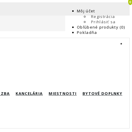
0
Môj účet
Registrácia
Prihlásiť sa
Obľúbené produkty (0)
Pokladňa
IZBA
KANCELÁRIA
MIESTNOSTI
BYTOVÉ DOPLNKY