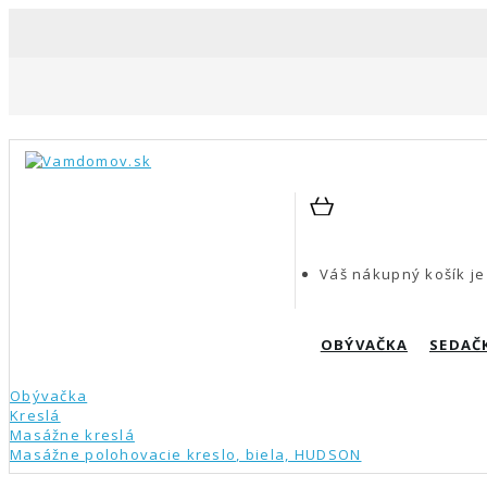
Váš nákupný košík je
OBÝVAČKA
SEDAČ
Obývačka
Kreslá
Masážne kreslá
Masážne polohovacie kreslo, biela, HUDSON