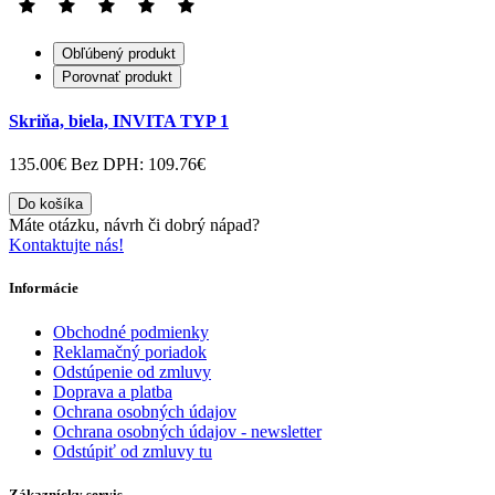
Obľúbený produkt
Porovnať produkt
Skriňa, biela, INVITA TYP 1
135.00€
Bez DPH: 109.76€
Do košíka
Máte otázku, návrh či dobrý nápad?
Kontaktujte nás!
Informácie
Obchodné podmienky
Reklamačný poriadok
Odstúpenie od zmluvy
Doprava a platba
Ochrana osobných údajov
Ochrana osobných údajov - newsletter
Odstúpiť od zmluvy tu
Zákaznícky servis