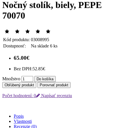
Nočný stolík, biely, PEPE
70070
Kód produktu:
03008995
Dostupnosť:
Na sklade 6 ks
65.00€
Bez DPH:
52.85€
Množstvo
Do košíka
Obľúbený produkt
Porovnať produkt
Počet hodnotení: 0
Napísať recenziu
Popis
Vlastnosti
Recenzie (0)