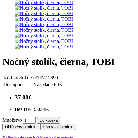
Nočný stolík, čierna, TOBI
Kód produktu:
0000412699
Dostupnosť:
Na sklade 6 ks
37.00€
Bez DPH:
30.08€
Množstvo
Do košíka
Obľúbený produkt
Porovnať produkt