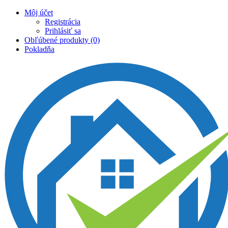
Môj účet
Registrácia
Prihlásiť sa
Obľúbené produkty (0)
Pokladňa