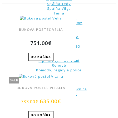
Spálňa Tedy
Spálňa Vilgo
Teina
Kompletné spálne
Skrine a úložné systémy
1-dverové
BUKOVÁ POSTEĽ VELIA
2-dverové
Nadstavce na skrine
Príslušenstvo
751.00€
Voliteľný systém KREO
3-dverové
Viacdverové
DO KOŠÍKA
S posuvnými dverami
Rohové
Komody, regály a police
Komody
Regály a police
SALE
Nočné stolíky
BUKOVÁ POSTEĽ VITALIA
Toaletné stolíky, šperkovnice
Doplnky do spálne
Stojany na šaty
635.00€
733.00€
Svietidlá a lampy
Vankúše
Zrkadlá
DO KOŠÍKA
Kuchyňa a Jedáleň