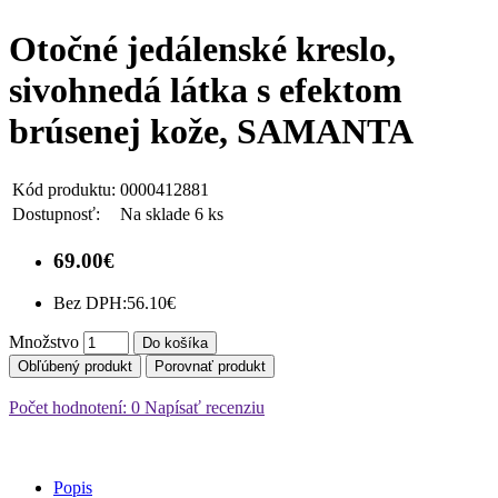
Otočné jedálenské kreslo,
sivohnedá látka s efektom
brúsenej kože, SAMANTA
Kód produktu:
0000412881
Dostupnosť:
Na sklade 6 ks
69.00€
Bez DPH:
56.10€
Množstvo
Do košíka
Obľúbený produkt
Porovnať produkt
Počet hodnotení: 0
Napísať recenziu
Popis