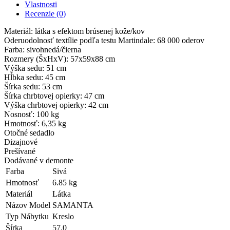
Vlastnosti
Recenzie (0)
Materiál: látka s efektom brúsenej kože/kov
Oderuodolnosť textílie podľa testu Martindale: 68 000 oderov
Farba: sivohnedá/čierna
Rozmery (ŠxHxV): 57x59x88 cm
Výška sedu: 51 cm
Hĺbka sedu: 45 cm
Šírka sedu: 53 cm
Šírka chrbtovej opierky: 47 cm
Výška chrbtovej opierky: 42 cm
Nosnosť: 100 kg
Hmotnosť: 6,35 kg
Otočné sedadlo
Dizajnové
Prešívané
Dodávané v demonte
Farba
Sivá
Hmotnosť
6.85 kg
Materiál
Látka
Názov Model
SAMANTA
Typ Nábytku
Kreslo
Šírka
57.0