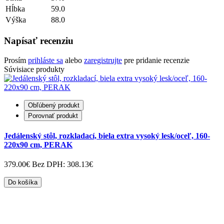
Hĺbka
59.0
Výška
88.0
Napísať recenziu
Prosím
prihláste sa
alebo
zaregistrujte
pre pridanie recenzie
Súvisiace produkty
Obľúbený produkt
Porovnať produkt
Jedálenský stôl, rozkladací, biela extra vysoký lesk/oceľ, 160-
220x90 cm, PERAK
379.00€
Bez DPH: 308.13€
Do košíka