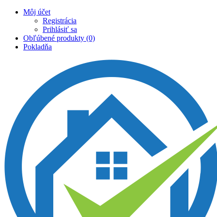
Môj účet
Registrácia
Prihlásiť sa
Obľúbené produkty (0)
Pokladňa