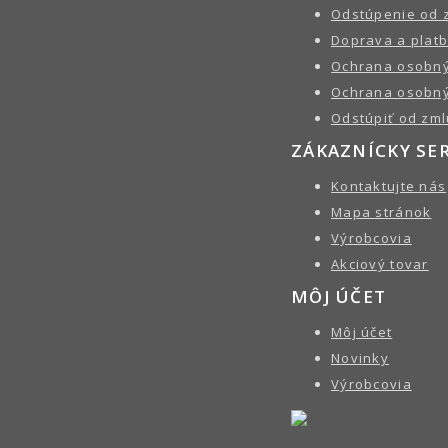
Odstúpenie od 
Doprava a plat
Ochrana osobný
Ochrana osobný
Odstúpiť od zml
ZÁKAZNÍCKY SE
Kontaktujte nás
Mapa stránok
Výrobcovia
Akciový tovar
MÔJ ÚČET
Môj účet
Novinky
Výrobcovia