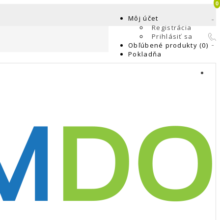
0
Môj účet
Registrácia
Prihlásiť sa
Obľúbené produkty (0)
Pokladňa