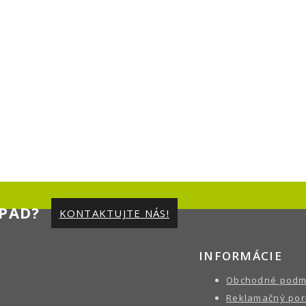
PAD?
KONTAKTUJTE NÁS!
INFORMÁCIE
Obchodné podm
Reklamačný por