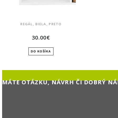
REGÁL, BIELA, PRETO
30.00€
DO KOŠÍKA
MÁTE OTÁZKU, NÁVRH ČI DOBRÝ NÁ