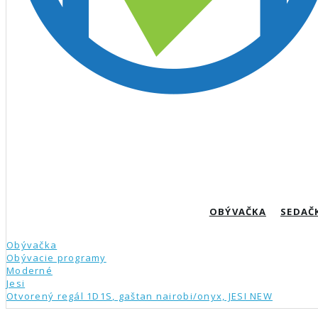
OBÝVAČKA
SEDAČ
Obývačka
Obývacie programy
Moderné
Jesi
Otvorený regál 1D1S, gaštan nairobi/onyx, JESI NEW