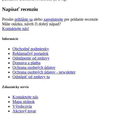
Napísať recenziu
Prosím
prihláste sa
alebo
zaregistrujte
pre pridanie recenzie
Máte otázku, návrh či dobrý nápad?
Kontaktujte nás!
Informácie
Obchodné podmienky
Reklamačný poriadok
Odstúpenie od zmluvy
Doprava a platba
Ochrana osobných údajov
Ochrana osobných údajov - newsletter
Odstúpiť od zmluvy tu
Zákaznícky servis
Kontaktujte nás
Mapa stránok
Výrobcovia
Akciový tovar