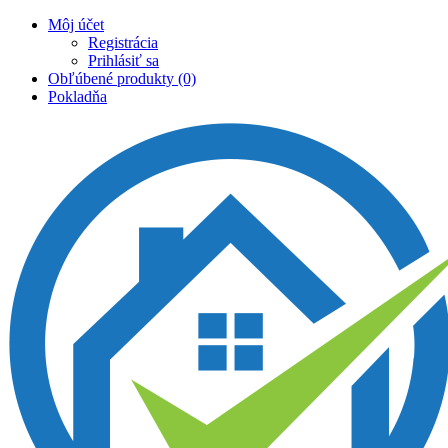
Môj účet
Registrácia
Prihlásiť sa
Obľúbené produkty (0)
Pokladňa