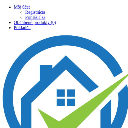
Môj účet
Registrácia
Prihlásiť sa
Obľúbené produkty (0)
Pokladňa