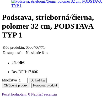
Podstava, strieborná/čierna,
polomer 32 cm, PODSTAVA
TYP 1
Kód produktu:
0000406771
Dostupnosť:
Na sklade 6 ks
21.90€
Bez DPH:
17.80€
Množstvo
Do košíka
Obľúbený produkt
Porovnať produkt
Počet hodnotení: 0
Napísať recenziu