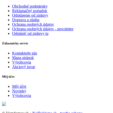
Obchodné podmienky
Reklamačný poriadok
Odstúpenie od zmluvy
Doprava a platba
Ochrana osobných údajov
Ochrana osobných údajov - newsletter
Odstúpiť od zmluvy tu
Zákaznícky servis
Kontaktujte nás
Mapa stránok
Výrobcovia
Akciový tovar
Môj účet
Môj účet
Novinky
Výrobcovia