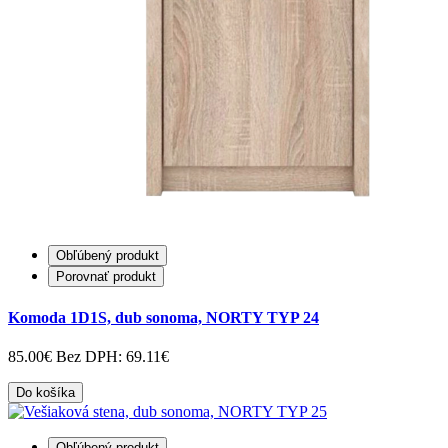
Obľúbený produkt
Porovnať produkt
Komoda 1D1S, dub sonoma, NORTY TYP 24
85.00€
Bez DPH: 69.11€
Do košíka
Obľúbený produkt