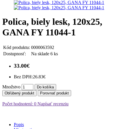
Polica, biely lesk, 120x25,
GANA FY 11044-1
Kód produktu:
0000063592
Dostupnosť:
Na sklade 6 ks
33.00€
Bez DPH:
26.83€
Množstvo
Do košíka
Obľúbený produkt
Porovnať produkt
Počet hodnotení: 0
Napísať recenziu
Popis