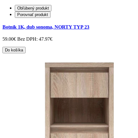
Obľúbený produkt
Porovnať produkt
Botník 1K, dub sonoma, NORTY TYP 23
59.00€
Bez DPH: 47.97€
Do košíka