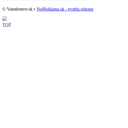
© Vamdomov.sk •
NajReklama.sk - tvorba eshopu
TOP