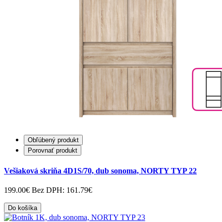
Obľúbený produkt
Porovnať produkt
Vešiaková skriňa 4D1S/70, dub sonoma, NORTY TYP 22
199.00€
Bez DPH: 161.79€
Do košíka