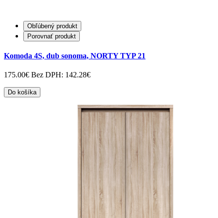
Obľúbený produkt
Porovnať produkt
Komoda 4S, dub sonoma, NORTY TYP 21
175.00€
Bez DPH: 142.28€
Do košíka