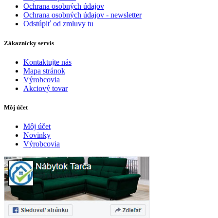
Ochrana osobných údajov
Ochrana osobných údajov - newsletter
Odstúpiť od zmluvy tu
Zákaznícky servis
Kontaktujte nás
Mapa stránok
Výrobcovia
Akciový tovar
Môj účet
Môj účet
Novinky
Výrobcovia