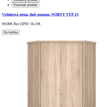
Porovnať produkt
Vešiaková stena, dub sonoma, NORTY TYP 25
69.00€
Bez DPH: 56.10€
Do košíka