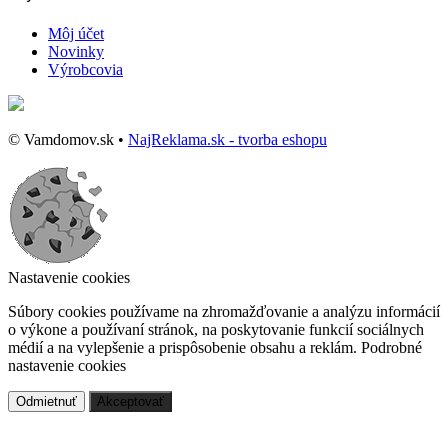
Môj účet
Novinky
Výrobcovia
© Vamdomov.sk •
NajReklama.sk - tvorba eshopu
Nastavenie cookies
Súbory cookies používame na zhromažďovanie a analýzu informácií
o výkone a používaní stránok, na poskytovanie funkcií sociálnych
médií a na vylepšenie a prispôsobenie obsahu a reklám.
Podrobné
nastavenie cookies
Odmietnuť
Akceptovať