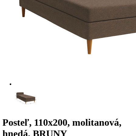
Posteľ, 110x200, molitanová,
hnedá, BRUNY