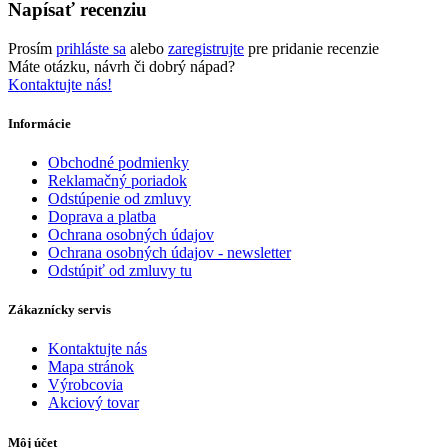
Napísať recenziu
Prosím
prihláste sa
alebo
zaregistrujte
pre pridanie recenzie
Máte otázku, návrh či dobrý nápad?
Kontaktujte nás!
Informácie
Obchodné podmienky
Reklamačný poriadok
Odstúpenie od zmluvy
Doprava a platba
Ochrana osobných údajov
Ochrana osobných údajov - newsletter
Odstúpiť od zmluvy tu
Zákaznícky servis
Kontaktujte nás
Mapa stránok
Výrobcovia
Akciový tovar
Môj účet