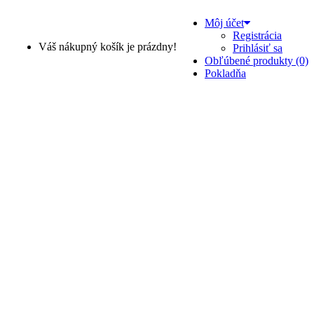
Môj účet
Registrácia
Váš nákupný košík je prázdny!
Prihlásiť sa
Obľúbené produkty (0)
Pokladňa