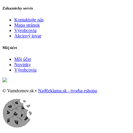
Zákaznícky servis
Kontaktujte nás
Mapa stránok
Výrobcovia
Akciový tovar
Môj účet
Môj účet
Novinky
Výrobcovia
© Vamdomov.sk •
NajReklama.sk - tvorba eshopu