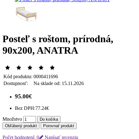
Posteľ s roštom, prírodná,
90x200, ANATRA
Kód produktu:
0000411696
Dostupnosť:
Na sklade od: 15.11.2026
95.00€
Bez DPH:
77.24€
Množstvo
Do košíka
Obľúbený produkt
Porovnať produkt
Počet hodnotení: 0
Napísať recenziu