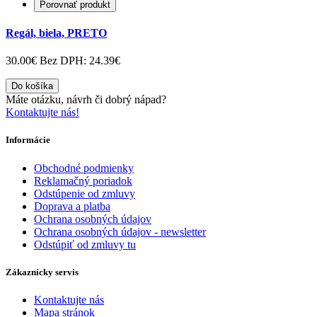
Porovnať produkt
Regál, biela, PRETO
30.00€
Bez DPH: 24.39€
Do košíka
Máte otázku, návrh či dobrý nápad?
Kontaktujte nás!
Informácie
Obchodné podmienky
Reklamačný poriadok
Odstúpenie od zmluvy
Doprava a platba
Ochrana osobných údajov
Ochrana osobných údajov - newsletter
Odstúpiť od zmluvy tu
Zákaznícky servis
Kontaktujte nás
Mapa stránok