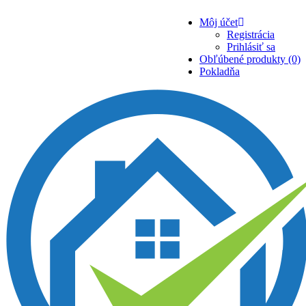
Môj účet
Registrácia
Prihlásiť sa
Obľúbené produkty (0)
Pokladňa