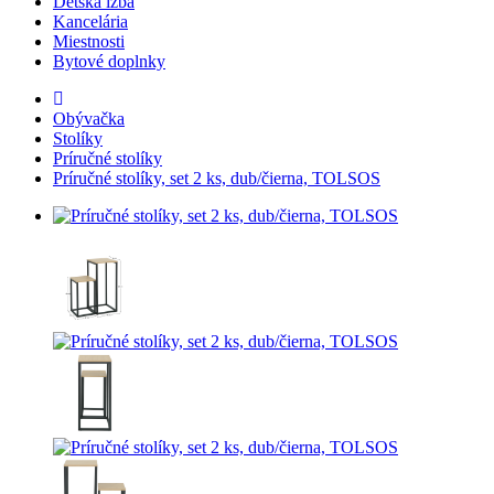
Detská izba
Kancelária
Miestnosti
Bytové doplnky
Obývačka
Stolíky
Príručné stolíky
Príručné stolíky, set 2 ks, dub/čierna, TOLSOS