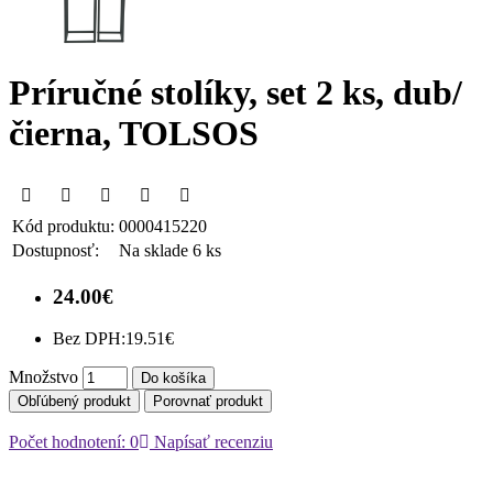
Príručné stolíky, set 2 ks, dub/
čierna, TOLSOS
Kód produktu:
0000415220
Dostupnosť:
Na sklade 6 ks
24.00€
Bez DPH:
19.51€
Množstvo
Do košíka
Obľúbený produkt
Porovnať produkt
Počet hodnotení: 0
Napísať recenziu