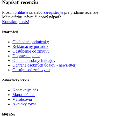
Napísať recenziu
Prosím
prihláste sa
alebo
zaregistrujte
pre pridanie recenzie
Máte otázku, návrh či dobrý nápad?
Kontaktujte nás!
Informácie
Obchodné podmienky
Reklamačný poriadok
Odstúpenie od zmluvy
Doprava a platba
Ochrana osobných údajov
Ochrana osobných údajov - newsletter
Odstúpiť od zmluvy tu
Zákaznícky servis
Kontaktujte nás
Mapa stránok
Výrobcovia
Akciový tovar
Môj účet