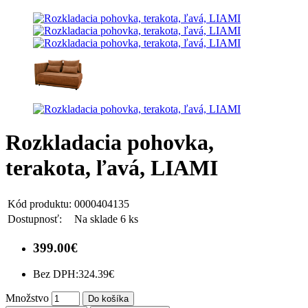
Rozkladacia pohovka,
terakota, ľavá, LIAMI
Kód produktu:
0000404135
Dostupnosť:
Na sklade 6 ks
399.00€
Bez DPH:
324.39€
Množstvo
Do košíka