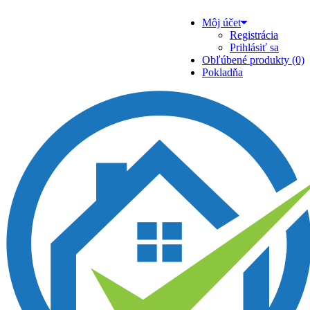
Môj účet
Registrácia
Prihlásiť sa
Obľúbené produkty (0)
Pokladňa