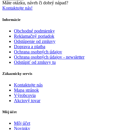
Máte otázku, návrh či dobrý nápad?
Kontaktujte nás!
Informácie
Obchodné podmienky
Reklamačný poriadok
Odstúpenie od zmluvy
Doprava a platba
Ochrana osobných údajov
Ochrana osobných údajov - newsletter
Odstúpiť od zmluvy tu
Zákaznícky servis
Kontaktujte nás
Mapa stránok
Výrobcovia
Akciový tovar
Môj účet
Môj účet
Novinky