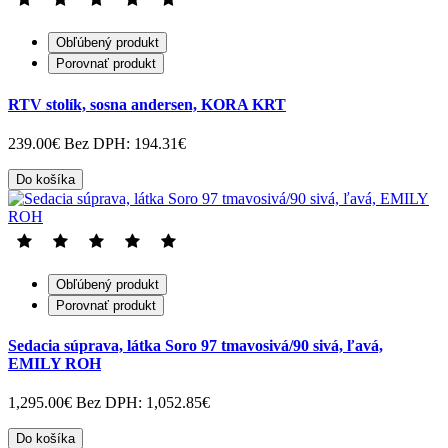
Obľúbený produkt
Porovnať produkt
RTV stolík, sosna andersen, KORA KRT
239.00€
Bez DPH: 194.31€
Do košíka
Obľúbený produkt
Porovnať produkt
Sedacia súprava, látka Soro 97 tmavosivá/90 sivá, ľavá,
EMILY ROH
1,295.00€
Bez DPH: 1,052.85€
Do košíka