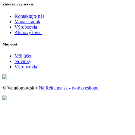
Zákaznícky servis
Kontaktujte nás
Mapa stránok
Výrobcovia
Akciový tovar
Môj účet
Môj účet
Novinky
Výrobcovia
© Vamdomov.sk •
NajReklama.sk - tvorba eshopu