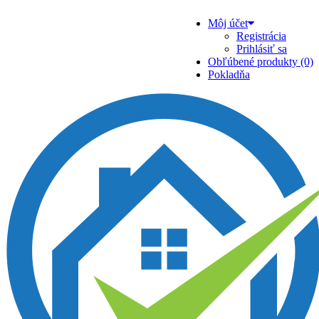
Môj účet
Registrácia
Prihlásiť sa
Obľúbené produkty (0)
Pokladňa