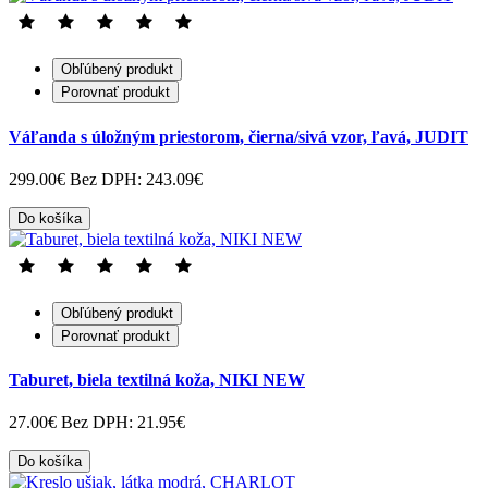
Obľúbený produkt
Porovnať produkt
Váľanda s úložným priestorom, čierna/sivá vzor, ľavá, JUDIT
299.00€
Bez DPH: 243.09€
Do košíka
Obľúbený produkt
Porovnať produkt
Taburet, biela textilná koža, NIKI NEW
27.00€
Bez DPH: 21.95€
Do košíka