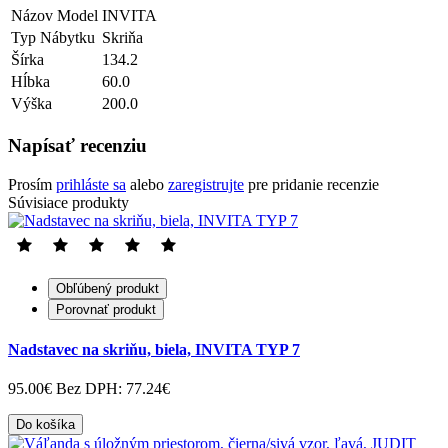
Názov Model
INVITA
Typ Nábytku
Skriňa
Šírka
134.2
Hĺbka
60.0
Výška
200.0
Napísať recenziu
Prosím
prihláste sa
alebo
zaregistrujte
pre pridanie recenzie
Súvisiace produkty
Obľúbený produkt
Porovnať produkt
Nadstavec na skriňu, biela, INVITA TYP 7
95.00€
Bez DPH: 77.24€
Do košíka