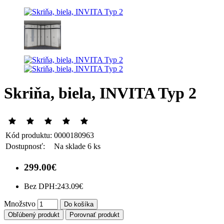
Skriňa, biela, INVITA Typ 2
Kód produktu:
0000180963
Dostupnosť:
Na sklade 6 ks
299.00€
Bez DPH:
243.09€
Množstvo
Do košíka
Obľúbený produkt
Porovnať produkt