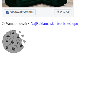
© Vamdomov.sk •
NajReklama.sk - tvorba eshopu