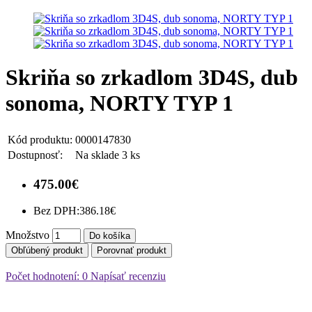
Skriňa so zrkadlom 3D4S, dub
sonoma, NORTY TYP 1
Kód produktu:
0000147830
Dostupnosť:
Na sklade 3 ks
475.00€
Bez DPH:
386.18€
Množstvo
Do košíka
Obľúbený produkt
Porovnať produkt
Počet hodnotení: 0
Napísať recenziu