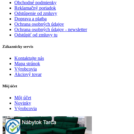
Obchodné podmienky
Reklamačný poriadok
Odstúpenie od zmluvy
Doprava a platba
Ochrana osobných údajov
Ochrana osobných údajov - newsletter
Odstúpiť od zmluvy tu
Zákaznícky servis
Kontaktujte nás
Mapa stránok
Výrobcovia
Akciový tovar
Môj účet
Môj účet
Novinky
Výrobcovia