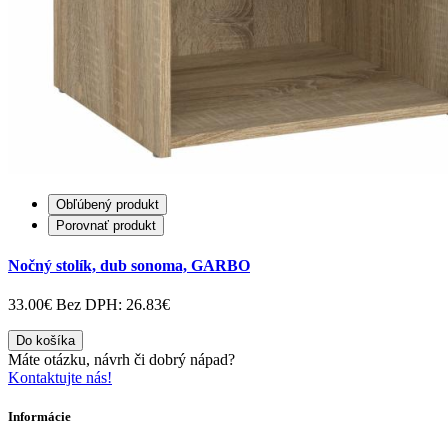
Obľúbený produkt
Porovnať produkt
Nočný stolík, dub sonoma, GARBO
33.00€
Bez DPH: 26.83€
Do košíka
Máte otázku, návrh či dobrý nápad?
Kontaktujte nás!
Informácie