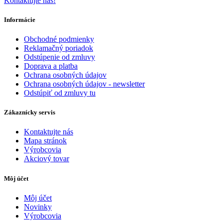
Kontaktujte nás!
Informácie
Obchodné podmienky
Reklamačný poriadok
Odstúpenie od zmluvy
Doprava a platba
Ochrana osobných údajov
Ochrana osobných údajov - newsletter
Odstúpiť od zmluvy tu
Zákaznícky servis
Kontaktujte nás
Mapa stránok
Výrobcovia
Akciový tovar
Môj účet
Môj účet
Novinky
Výrobcovia