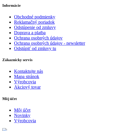
Informácie
Obchodné podmienky
Reklamačný poriadok
Odstúpenie od zmluvy
Doprava a platba
Ochrana osobných údajov
Ochrana osobných údajov - newsletter
Odstúpiť od zmluvy tu
Zákaznícky servis
Kontaktujte nás
Mapa stránok
Výrobcovia
Akciový tovar
Môj účet
Môj účet
Novinky
Výrobcovia