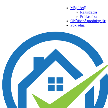
Môj účet
Registrácia
Prihlásiť sa
Obľúbené produkty (0)
Pokladňa