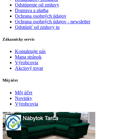
Odstúpenie od zmluvy
Doprava a platba
Ochrana osobných údajov
Ochrana osobných údajov - newsletter
Odstúpiť od zmluvy tu
Zákaznícky servis
Kontaktujte nás
Mapa stránok
Výrobcovia
Akciový tovar
Môj účet
Môj účet
Novinky
Výrobcovia