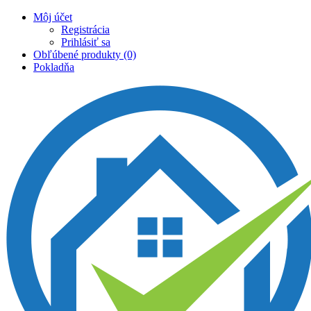
Môj účet
Registrácia
Prihlásiť sa
Obľúbené produkty (0)
Pokladňa