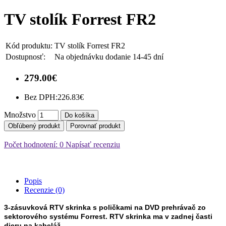
TV stolík Forrest FR2
Kód produktu:
TV stolík Forrest FR2
Dostupnosť:
Na objednávku dodanie 14-45 dní
279.00€
Bez DPH:
226.83€
Množstvo
Do košíka
Obľúbený produkt
Porovnať produkt
Počet hodnotení: 0
Napísať recenziu
Popis
Recenzie (0)
3-zásuvková RTV skrinka s poličkami na DVD prehrávač zo
sektorového systému Forrest. RTV skrinka ma v zadnej časti
dieru na kabeláž.