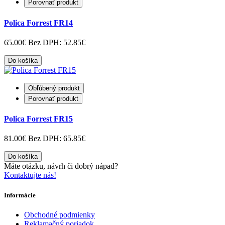
Porovnať produkt
Polica Forrest FR14
65.00€
Bez DPH: 52.85€
Do košíka
Obľúbený produkt
Porovnať produkt
Polica Forrest FR15
81.00€
Bez DPH: 65.85€
Do košíka
Máte otázku, návrh či dobrý nápad?
Kontaktujte nás!
Informácie
Obchodné podmienky
Reklamačný poriadok