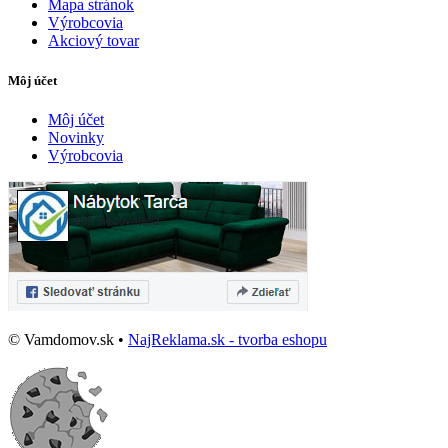
Mapa stránok
Výrobcovia
Akciový tovar
Môj účet
Môj účet
Novinky
Výrobcovia
© Vamdomov.sk •
NajReklama.sk - tvorba eshopu