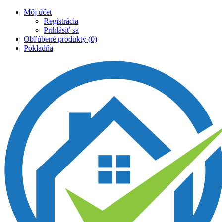
Môj účet
Registrácia
Prihlásiť sa
Obľúbené produkty (0)
Pokladňa