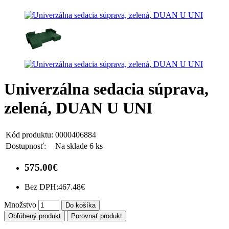
Univerzálna sedacia súprava,
zelená, DUAN U UNI
Kód produktu:
0000406884
Dostupnosť:
Na sklade 6 ks
575.00€
Bez DPH:
467.48€
Množstvo
Do košíka
Obľúbený produkt
Porovnať produkt