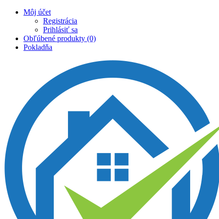
Môj účet
Registrácia
Prihlásiť sa
Obľúbené produkty (0)
Pokladňa