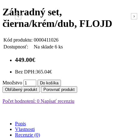
Záhradný set,
čierna/krém/dub, FLOJD
Kód produktu:
0000411026
Dostupnosť:
Na sklade 6 ks
449.00€
Bez DPH:
365.04€
Množstvo
Do košíka
Obľúbený produkt
Porovnať produkt
Počet hodnotení: 0
Napísať recenziu
Popis
Vlastnosti
Recenzie (0)