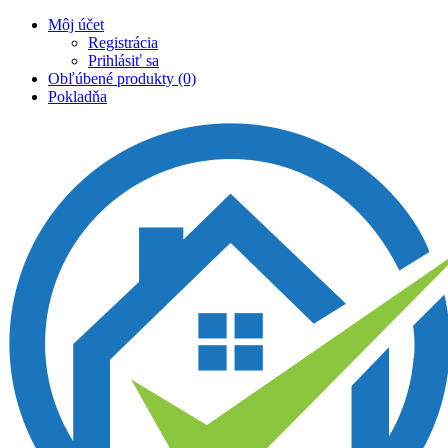
Môj účet
Registrácia
Prihlásiť sa
Obľúbené produkty (0)
Pokladňa