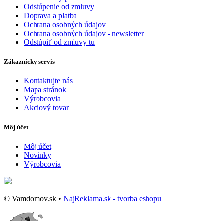
Odstúpenie od zmluvy
Doprava a platba
Ochrana osobných údajov
Ochrana osobných údajov - newsletter
Odstúpiť od zmluvy tu
Zákaznícky servis
Kontaktujte nás
Mapa stránok
Výrobcovia
Akciový tovar
Môj účet
Môj účet
Novinky
Výrobcovia
© Vamdomov.sk •
NajReklama.sk - tvorba eshopu