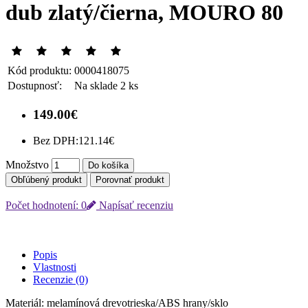
dub zlatý/čierna, MOURO 80
Kód produktu:
0000418075
Dostupnosť:
Na sklade 2 ks
149.00€
Bez DPH:
121.14€
Množstvo
Do košíka
Obľúbený produkt
Porovnať produkt
Počet hodnotení: 0
Napísať recenziu
Popis
Vlastnosti
Recenzie (0)
Materiál: melamínová drevotrieska/ABS hrany/sklo