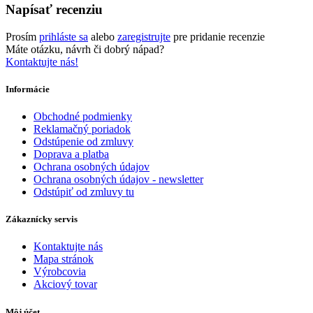
Napísať recenziu
Prosím
prihláste sa
alebo
zaregistrujte
pre pridanie recenzie
Máte otázku, návrh či dobrý nápad?
Kontaktujte nás!
Informácie
Obchodné podmienky
Reklamačný poriadok
Odstúpenie od zmluvy
Doprava a platba
Ochrana osobných údajov
Ochrana osobných údajov - newsletter
Odstúpiť od zmluvy tu
Zákaznícky servis
Kontaktujte nás
Mapa stránok
Výrobcovia
Akciový tovar
Môj účet