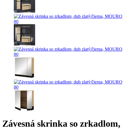
Závesná skrinka so zrkadlom,